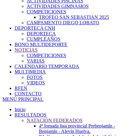
ACTIVIDADES PISCINAS
ACTIVIDADES GIMNASIOS
COMPETICIONES
TROFEO SAN SEBASTIAN 2025
CAMPAMENTO DIEGO LOBATO
DEPORTECA CNH
DEPORTECA
CUMPLEAÑOS
BONO MULTIDEPORTE
NOTICIAS
COMPETICIONES
VARIAS
CALENDARIO TEMPORADA
MULTIMEDIA
FOTOS
VIDEOS
RFEN
CONTACTO
MENÚ PRINCIPAL
Inicio
RESULTADOS
NATACIÓN FEDERADOS
4ª Jornada liga provincial Prebenjamín -
Benjamín - Alevín Huelva.