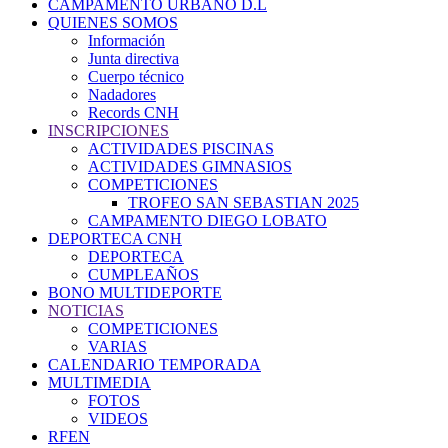
CAMPAMENTO URBANO D.L
QUIENES SOMOS
Información
Junta directiva
Cuerpo técnico
Nadadores
Records CNH
INSCRIPCIONES
ACTIVIDADES PISCINAS
ACTIVIDADES GIMNASIOS
COMPETICIONES
TROFEO SAN SEBASTIAN 2025
CAMPAMENTO DIEGO LOBATO
DEPORTECA CNH
DEPORTECA
CUMPLEAÑOS
BONO MULTIDEPORTE
NOTICIAS
COMPETICIONES
VARIAS
CALENDARIO TEMPORADA
MULTIMEDIA
FOTOS
VIDEOS
RFEN