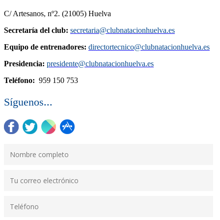
C/ Artesanos, nº2. (21005) Huelva
Secretaría del club:
secretaria@clubnatacionhuelva.es
Equipo de entrenadores:
directortecnico@clubnatacionhuelva.es
Presidencia:
presidente@clubnatacionhuelva.es
Teléfono:
959 150 753
Síguenos...