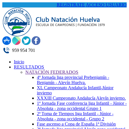
REGÍSTRATE
ACCESO USUARIO
959 954 701
Inicio
RESULTADOS
NATACIÓN FEDERADOS
4ª Jornada liga provincial Prebenjamín -
Benjamín - Alevín Huelva.
XL Campeonato Andalucía Infantil-Júnior
invierno
XXXIII Campeonato Andalucía Alevín invierno.
1ª Jornada Fase conferencia liga Infantil - Júnior -
Absoluta - zona occidental Grupo 1
2ª Toma de Tiempos liga Infantil - Júnior -
Absoluta - zona occidental - Grupo 2
Fase ascenso a Copa de España 1ª División