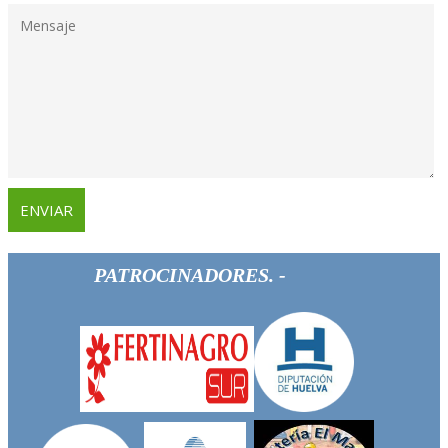
PATROCINADORES. -