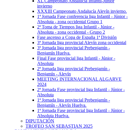
XL Campeonato Andalucía Infantil-Júnior
invierno
XXXIII Campeonato Andalucía Alevín invierno.
1ª Jornada Fase conferencia liga Infantil - Júnior -
Absoluta - zona occidental Grupo 1
2ª Toma de Tiempos liga Infantil - Júnior -
Absoluta - zona occidental - Grupo 2
Fase ascenso a Copa de España 1ª División
3ª Jornada liga provincial Alevín zona occidental
3ª Jornada liga provincial Prebenjamín -
Benjamín Huelva.
Final Fase provincial liga Infantil - Júnior -
Absoluta
2ª Jornada liga provincial Prebenjamín -
Benjamín - Alevín
MEETING INTERNACIONAL ALGARVE
2024
2ª Jornada Fase provincial liga Infantil - Júnior -
Absoluta
1ª Jornada liga provincial Prebenjamín -
Benjamín - Alevín Huelva.
1ª Jornada Fase provincial liga Infantil - Júnior -
Absoluta Huelva.
DIPUTACIÓN
TROFEO SAN SEBASTIAN 2025