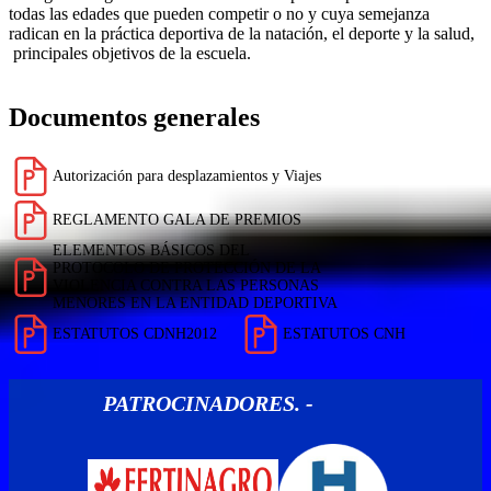
todas las edades que pueden competir o no y cuya semejanza
radican en la práctica deportiva de la natación, el deporte y la salud,
principales objetivos de la escuela.
Documentos generales
Autorización para desplazamientos y Viajes
REGLAMENTO GALA DE PREMIOS
ELEMENTOS BÁSICOS DEL
PROTOCOLO DE PROTECCIÓN DE LA
VIOLENCIA CONTRA LAS PERSONAS
MENORES EN LA ENTIDAD DEPORTIVA
ESTATUTOS CDNH2012
ESTATUTOS CNH
PATROCINADORES. -