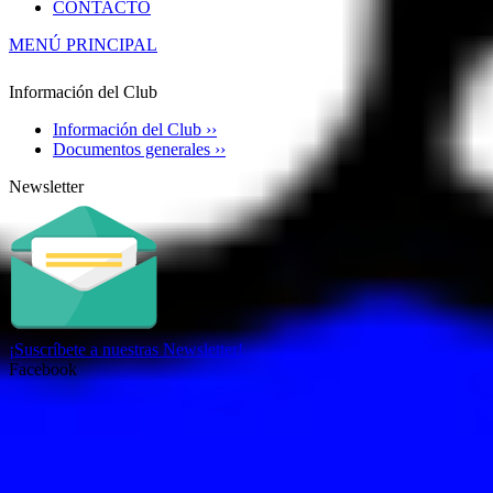
CONTACTO
MENÚ PRINCIPAL
Información del Club
Información del Club ››
Documentos generales ››
Newsletter
¡Suscríbete a nuestras Newsletter!
Facebook