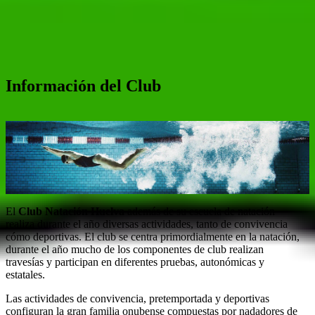
Información del Club
El
Club Natación Huelva
además de su escuela de natación
realiza durante el año diversas actividades, tanto de convivencia
cómo deportivas. El club se centra primordialmente en la natación,
durante el año mucho de los componentes de club realizan
travesías y participan en diferentes pruebas, autonómicas y
estatales.
Las actividades de convivencia, pretemportada y deportivas
configuran la gran familia onubense compuestas por nadadores de