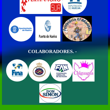
COLABORADORES. -