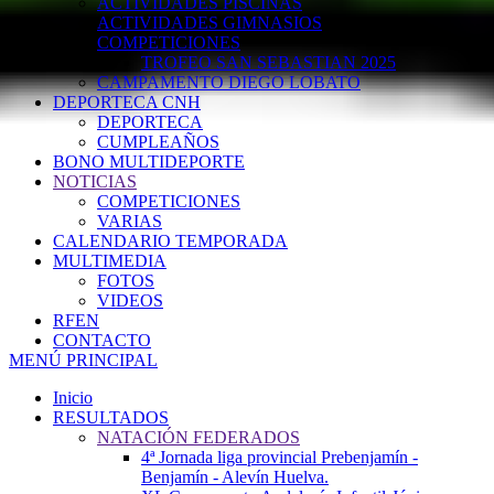
ACTIVIDADES PISCINAS
ACTIVIDADES GIMNASIOS
COMPETICIONES
TROFEO SAN SEBASTIAN 2025
CAMPAMENTO DIEGO LOBATO
DEPORTECA CNH
DEPORTECA
CUMPLEAÑOS
BONO MULTIDEPORTE
NOTICIAS
COMPETICIONES
VARIAS
CALENDARIO TEMPORADA
MULTIMEDIA
FOTOS
VIDEOS
RFEN
CONTACTO
MENÚ PRINCIPAL
Inicio
RESULTADOS
NATACIÓN FEDERADOS
4ª Jornada liga provincial Prebenjamín -
Benjamín - Alevín Huelva.