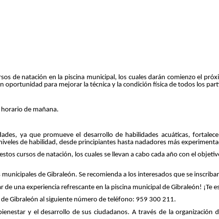
sos de natación en la piscina municipal, los cuales darán comienzo el próxi
oportunidad para mejorar la técnica y la condición física de todos los part
n horario de mañana.
ades, ya que promueve el desarrollo de habilidades acuáticas, fortalece 
 niveles de habilidad, desde principiantes hasta nadadores más experiment
estos cursos de natación, los cuales se llevan a cabo cada año con el objet
es municipales de Gibraleón. Se recomienda a los interesados que se inscriban
 de una experiencia refrescante en la piscina municipal de Gibraleón! ¡Te es
de Gibraleón al siguiente número de teléfono: 959 300 211.
enestar y el desarrollo de sus ciudadanos. A través de la organización de