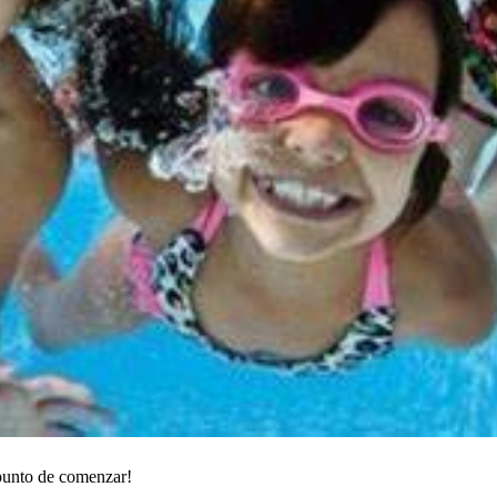
 punto de comenzar!