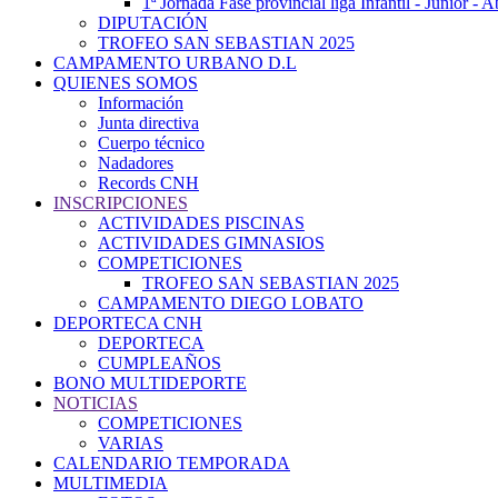
1ª Jornada Fase provincial liga Infantil - Júnior - 
DIPUTACIÓN
TROFEO SAN SEBASTIAN 2025
CAMPAMENTO URBANO D.L
QUIENES SOMOS
Información
Junta directiva
Cuerpo técnico
Nadadores
Records CNH
INSCRIPCIONES
ACTIVIDADES PISCINAS
ACTIVIDADES GIMNASIOS
COMPETICIONES
TROFEO SAN SEBASTIAN 2025
CAMPAMENTO DIEGO LOBATO
DEPORTECA CNH
DEPORTECA
CUMPLEAÑOS
BONO MULTIDEPORTE
NOTICIAS
COMPETICIONES
VARIAS
CALENDARIO TEMPORADA
MULTIMEDIA