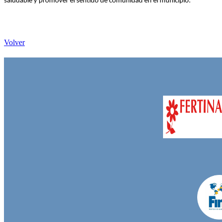
saludable y promover el sentido de comunidad en el municipio.
Volver