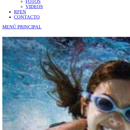
FOTOS
VIDEOS
RFEN
CONTACTO
MENÚ PRINCIPAL