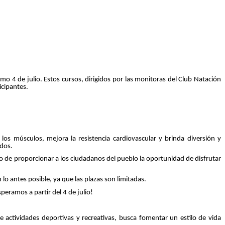
mo 4 de julio. Estos cursos, dirigidos por las monitoras del Club Natación
icipantes.
los músculos, mejora la resistencia cardiovascular y brinda diversión y
ados.
ivo de proporcionar a los ciudadanos del pueblo la oportunidad de disfrutar
 lo antes posible, ya que las plazas son limitadas.
peramos a partir del 4 de julio!
 actividades deportivas y recreativas, busca fomentar un estilo de vida