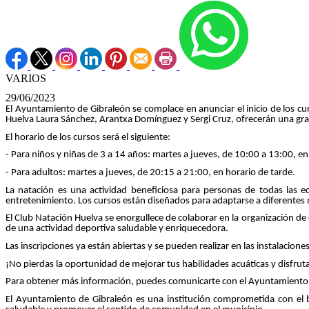
VARIOS
29/06/2023
El Ayuntamiento de Gibraleón se complace en anunciar el inicio de los cur
Huelva Laura Sánchez, Arantxa Domínguez y Sergi Cruz, ofrecerán una gran 
El horario de los cursos será el siguiente:
- Para niños y niñas de 3 a 14 años: martes a jueves, de 10:00 a 13:00, e
- Para adultos: martes a jueves, de 20:15 a 21:00, en horario de tarde.
La natación es una actividad beneficiosa para personas de todas las ed
entretenimiento. Los cursos están diseñados para adaptarse a diferentes
El Club Natación Huelva se enorgullece de colaborar en la organización de 
de una actividad deportiva saludable y enriquecedora.
Las inscripciones ya están abiertas y se pueden realizar en las instalacion
¡No pierdas la oportunidad de mejorar tus habilidades acuáticas y disfrutar
Para obtener más información, puedes comunicarte con el Ayuntamiento 
El Ayuntamiento de Gibraleón es una institución comprometida con el bi