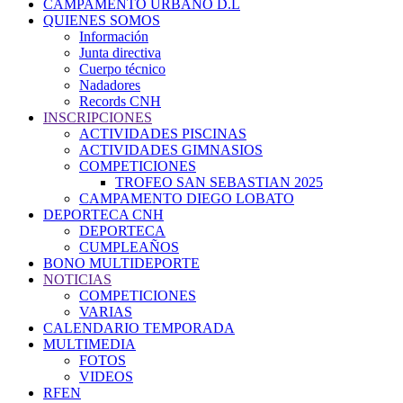
CAMPAMENTO URBANO D.L
QUIENES SOMOS
Información
Junta directiva
Cuerpo técnico
Nadadores
Records CNH
INSCRIPCIONES
ACTIVIDADES PISCINAS
ACTIVIDADES GIMNASIOS
COMPETICIONES
TROFEO SAN SEBASTIAN 2025
CAMPAMENTO DIEGO LOBATO
DEPORTECA CNH
DEPORTECA
CUMPLEAÑOS
BONO MULTIDEPORTE
NOTICIAS
COMPETICIONES
VARIAS
CALENDARIO TEMPORADA
MULTIMEDIA
FOTOS
VIDEOS
RFEN