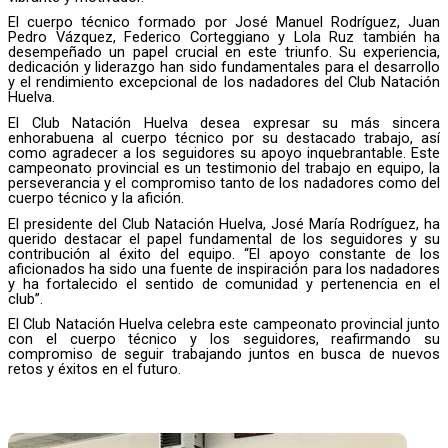
El cuerpo técnico formado por José Manuel Rodríguez, Juan
Pedro Vázquez, Federico Corteggiano y Lola Ruz también ha
desempeñado un papel crucial en este triunfo. Su experiencia,
dedicación y liderazgo han sido fundamentales para el desarrollo
y el rendimiento excepcional de los nadadores del Club Natación
Huelva.
El Club Natación Huelva desea expresar su más sincera
enhorabuena al cuerpo técnico por su destacado trabajo, así
como agradecer a los seguidores su apoyo inquebrantable. Este
campeonato provincial es un testimonio del trabajo en equipo, la
perseverancia y el compromiso tanto de los nadadores como del
cuerpo técnico y la afición.
El presidente del Club Natación Huelva, José María Rodríguez, ha
querido destacar el papel fundamental de los seguidores y su
contribución al éxito del equipo. “El apoyo constante de los
aficionados ha sido una fuente de inspiración para los nadadores
y ha fortalecido el sentido de comunidad y pertenencia en el
club”.
El Club Natación Huelva celebra este campeonato provincial junto
con el cuerpo técnico y los seguidores, reafirmando su
compromiso de seguir trabajando juntos en busca de nuevos
retos y éxitos en el futuro.