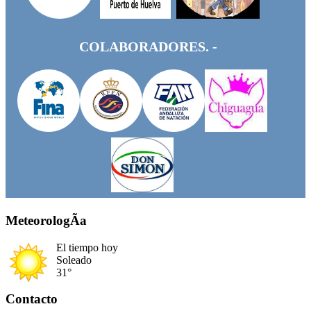
COLABORADORES. -
MeteorologÃ­a
El tiempo hoy
Soleado
31°
Contacto