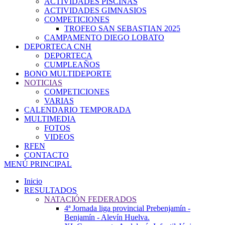
ACTIVIDADES PISCINAS
ACTIVIDADES GIMNASIOS
COMPETICIONES
TROFEO SAN SEBASTIAN 2025
CAMPAMENTO DIEGO LOBATO
DEPORTECA CNH
DEPORTECA
CUMPLEAÑOS
BONO MULTIDEPORTE
NOTICIAS
COMPETICIONES
VARIAS
CALENDARIO TEMPORADA
MULTIMEDIA
FOTOS
VIDEOS
RFEN
CONTACTO
MENÚ PRINCIPAL
Inicio
RESULTADOS
NATACIÓN FEDERADOS
4ª Jornada liga provincial Prebenjamín -
Benjamín - Alevín Huelva.