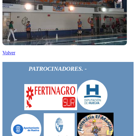
Volver
PATROCINADORES. -