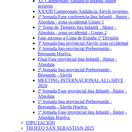
XL Campeonato Andalucía Infantil-Júnior
invierno
XXXIII Campeonato Andalucía Alevín invierno.
1ª Jornada Fase conferencia liga Infantil - Júnior -
Absoluta - zona occidental Grupo 1
2ª Toma de Tiempos liga Infantil - Júnior -
Absoluta - zona occidental - Grupo 2
Fase ascenso a Copa de España 1ª División
3ª Jornada liga provincial Alevín zona occidental
3ª Jornada liga provincial Prebenjamín -
Benjamín Huelva.
Final Fase provincial liga Infantil - Júnior -
Absoluta
2ª Jornada liga provincial Prebenjamín -
Benjamín - Alevín
MEETING INTERNACIONAL ALGARVE
2024
2ª Jornada Fase provincial liga Infantil - Júnior -
Absoluta
1ª Jornada liga provincial Prebenjamín -
Benjamín - Alevín Huelva.
1ª Jornada Fase provincial liga Infantil - Júnior -
Absoluta Huelva.
DIPUTACIÓN
TROFEO SAN SEBASTIAN 2025