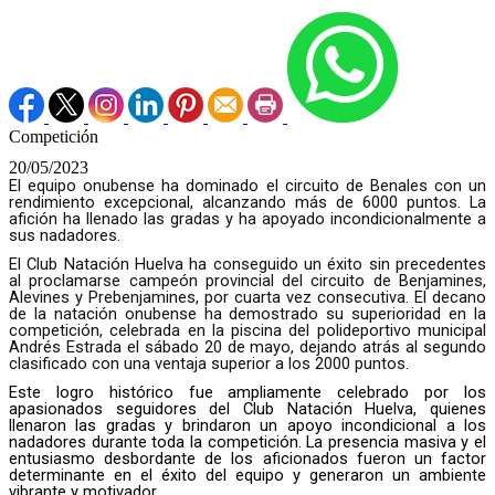
Competición
20/05/2023
El equipo onubense ha dominado el circuito de Benales con un
rendimiento excepcional, alcanzando más de 6000 puntos. La
afición ha llenado las gradas y ha apoyado incondicionalmente a
sus nadadores.
El Club Natación Huelva ha conseguido un éxito sin precedentes
al proclamarse campeón provincial del circuito de Benjamines,
Alevines y Prebenjamines, por cuarta vez consecutiva. El decano
de la natación onubense ha demostrado su superioridad en la
competición, celebrada en la piscina del polideportivo municipal
Andrés Estrada el sábado 20 de mayo, dejando atrás al segundo
clasificado con una ventaja superior a los 2000 puntos.
Este logro histórico fue ampliamente celebrado por los
apasionados seguidores del Club Natación Huelva, quienes
llenaron las gradas y brindaron un apoyo incondicional a los
nadadores durante toda la competición. La presencia masiva y el
entusiasmo desbordante de los aficionados fueron un factor
determinante en el éxito del equipo y generaron un ambiente
vibrante y motivador.