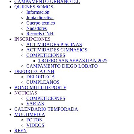
CAMPAMENTO URBANO D.L
QUIENES SOMOS
Información
Junta directiva
Cuerpo técnico
Nadadores
Records CNH
INSCRIPCIONES
ACTIVIDADES PISCINAS
ACTIVIDADES GIMNASIOS
COMPETICIONES
TROFEO SAN SEBASTIAN 2025
CAMPAMENTO DIEGO LOBATO
DEPORTECA CNH
DEPORTECA
CUMPLEAÑOS
BONO MULTIDEPORTE
NOTICIAS
COMPETICIONES
VARIAS
CALENDARIO TEMPORADA
MULTIMEDIA
FOTOS
VIDEOS
RFEN