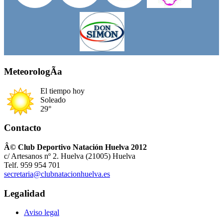
MeteorologÃ­a
El tiempo hoy
Soleado
29°
Contacto
Â© Club Deportivo Natación Huelva 2012
c/ Artesanos nº 2. Huelva (21005) Huelva
Telf. 959 954 701
secretaria@clubnatacionhuelva.es
Legalidad
Aviso legal