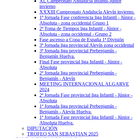
XL Campeonato Andalucía Infantil-Júnior
invierno
XXXIII Campeonato Andalucía Alevín invierno.
1ª Jornada Fase conferencia liga Infantil - Júnior -
Absoluta - zona occidental Grupo 1
2ª Toma de Tiempos liga Infantil - Júnior -
Absoluta - zona occidental - Grupo 2
Fase ascenso a Copa de España 1ª División
3ª Jornada liga provincial Alevín zona occidental
3ª Jornada liga provincial Prebenjamín -
Benjamín Huelva.
Final Fase provincial liga Infantil - Júnior -
Absoluta
2ª Jornada liga provincial Prebenjamín -
Benjamín - Alevín
MEETING INTERNACIONAL ALGARVE
2024
2ª Jornada Fase provincial liga Infantil - Júnior -
Absoluta
1ª Jornada liga provincial Prebenjamín -
Benjamín - Alevín Huelva.
1ª Jornada Fase provincial liga Infantil - Júnior -
Absoluta Huelva.
DIPUTACIÓN
TROFEO SAN SEBASTIAN 2025