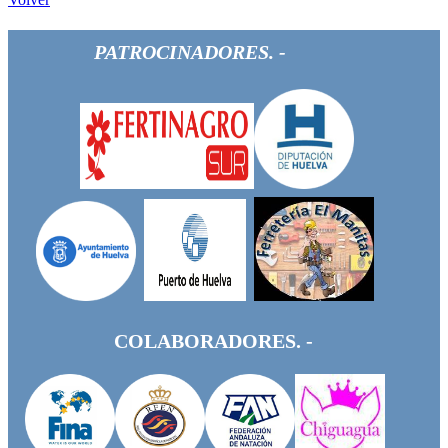
PATROCINADORES. -
COLABORADORES. -