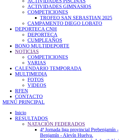
ACTIVIDADES PISCINAS
ACTIVIDADES GIMNASIOS
COMPETICIONES
TROFEO SAN SEBASTIAN 2025
CAMPAMENTO DIEGO LOBATO
DEPORTECA CNH
DEPORTECA
CUMPLEAÑOS
BONO MULTIDEPORTE
NOTICIAS
COMPETICIONES
VARIAS
CALENDARIO TEMPORADA
MULTIMEDIA
FOTOS
VIDEOS
RFEN
CONTACTO
MENÚ PRINCIPAL
Inicio
RESULTADOS
NATACIÓN FEDERADOS
4ª Jornada liga provincial Prebenjamín -
Benjamín - Alevín Huelva.