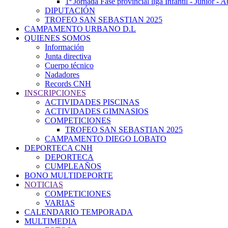
1ª Jornada Fase provincial liga Infantil - Júnior - 
DIPUTACIÓN
TROFEO SAN SEBASTIAN 2025
CAMPAMENTO URBANO D.L
QUIENES SOMOS
Información
Junta directiva
Cuerpo técnico
Nadadores
Records CNH
INSCRIPCIONES
ACTIVIDADES PISCINAS
ACTIVIDADES GIMNASIOS
COMPETICIONES
TROFEO SAN SEBASTIAN 2025
CAMPAMENTO DIEGO LOBATO
DEPORTECA CNH
DEPORTECA
CUMPLEAÑOS
BONO MULTIDEPORTE
NOTICIAS
COMPETICIONES
VARIAS
CALENDARIO TEMPORADA
MULTIMEDIA