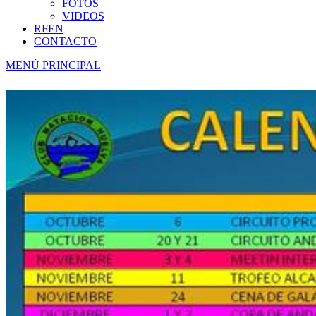
FOTOS
VIDEOS
RFEN
CONTACTO
MENÚ PRINCIPAL