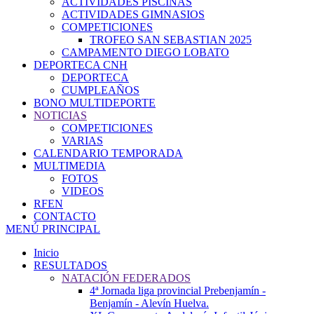
ACTIVIDADES PISCINAS
ACTIVIDADES GIMNASIOS
COMPETICIONES
TROFEO SAN SEBASTIAN 2025
CAMPAMENTO DIEGO LOBATO
DEPORTECA CNH
DEPORTECA
CUMPLEAÑOS
BONO MULTIDEPORTE
NOTICIAS
COMPETICIONES
VARIAS
CALENDARIO TEMPORADA
MULTIMEDIA
FOTOS
VIDEOS
RFEN
CONTACTO
MENÚ PRINCIPAL
Inicio
RESULTADOS
NATACIÓN FEDERADOS
4ª Jornada liga provincial Prebenjamín -
Benjamín - Alevín Huelva.