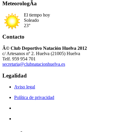
MeteorologÃ­a
El tiempo hoy
Soleado
23°
Contacto
Â© Club Deportivo Natación Huelva 2012
c/ Artesanos nº 2. Huelva (21005) Huelva
Telf. 959 954 701
secretaria@clubnatacionhuelva.es
Legalidad
Aviso legal
Política de privacidad