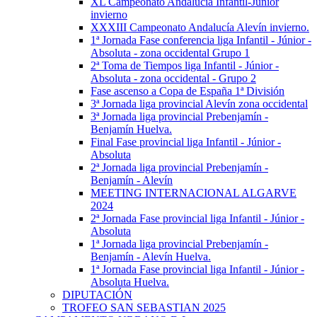
XL Campeonato Andalucía Infantil-Júnior
invierno
XXXIII Campeonato Andalucía Alevín invierno.
1ª Jornada Fase conferencia liga Infantil - Júnior -
Absoluta - zona occidental Grupo 1
2ª Toma de Tiempos liga Infantil - Júnior -
Absoluta - zona occidental - Grupo 2
Fase ascenso a Copa de España 1ª División
3ª Jornada liga provincial Alevín zona occidental
3ª Jornada liga provincial Prebenjamín -
Benjamín Huelva.
Final Fase provincial liga Infantil - Júnior -
Absoluta
2ª Jornada liga provincial Prebenjamín -
Benjamín - Alevín
MEETING INTERNACIONAL ALGARVE
2024
2ª Jornada Fase provincial liga Infantil - Júnior -
Absoluta
1ª Jornada liga provincial Prebenjamín -
Benjamín - Alevín Huelva.
1ª Jornada Fase provincial liga Infantil - Júnior -
Absoluta Huelva.
DIPUTACIÓN
TROFEO SAN SEBASTIAN 2025