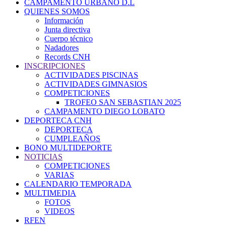
CAMPAMENTO URBANO D.L
QUIENES SOMOS
Información
Junta directiva
Cuerpo técnico
Nadadores
Records CNH
INSCRIPCIONES
ACTIVIDADES PISCINAS
ACTIVIDADES GIMNASIOS
COMPETICIONES
TROFEO SAN SEBASTIAN 2025
CAMPAMENTO DIEGO LOBATO
DEPORTECA CNH
DEPORTECA
CUMPLEAÑOS
BONO MULTIDEPORTE
NOTICIAS
COMPETICIONES
VARIAS
CALENDARIO TEMPORADA
MULTIMEDIA
FOTOS
VIDEOS
RFEN