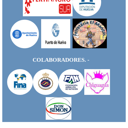
COLABORADORES. -