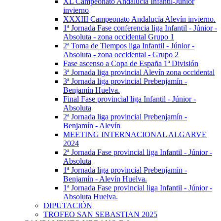
XL Campeonato Andalucía Infantil-Júnior
invierno
XXXIII Campeonato Andalucía Alevín invierno.
1ª Jornada Fase conferencia liga Infantil - Júnior -
Absoluta - zona occidental Grupo 1
2ª Toma de Tiempos liga Infantil - Júnior -
Absoluta - zona occidental - Grupo 2
Fase ascenso a Copa de España 1ª División
3ª Jornada liga provincial Alevín zona occidental
3ª Jornada liga provincial Prebenjamín -
Benjamín Huelva.
Final Fase provincial liga Infantil - Júnior -
Absoluta
2ª Jornada liga provincial Prebenjamín -
Benjamín - Alevín
MEETING INTERNACIONAL ALGARVE
2024
2ª Jornada Fase provincial liga Infantil - Júnior -
Absoluta
1ª Jornada liga provincial Prebenjamín -
Benjamín - Alevín Huelva.
1ª Jornada Fase provincial liga Infantil - Júnior -
Absoluta Huelva.
DIPUTACIÓN
TROFEO SAN SEBASTIAN 2025