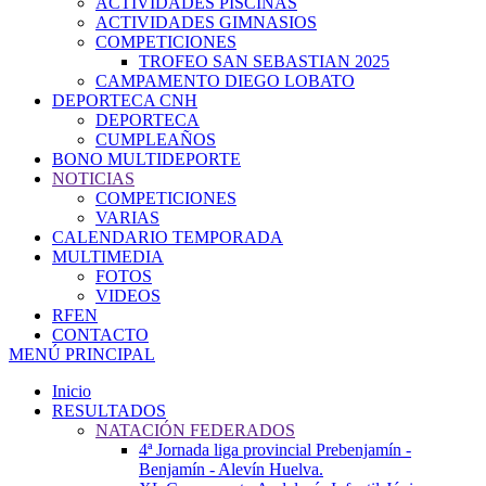
ACTIVIDADES PISCINAS
ACTIVIDADES GIMNASIOS
COMPETICIONES
TROFEO SAN SEBASTIAN 2025
CAMPAMENTO DIEGO LOBATO
DEPORTECA CNH
DEPORTECA
CUMPLEAÑOS
BONO MULTIDEPORTE
NOTICIAS
COMPETICIONES
VARIAS
CALENDARIO TEMPORADA
MULTIMEDIA
FOTOS
VIDEOS
RFEN
CONTACTO
MENÚ PRINCIPAL
Inicio
RESULTADOS
NATACIÓN FEDERADOS
4ª Jornada liga provincial Prebenjamín -
Benjamín - Alevín Huelva.