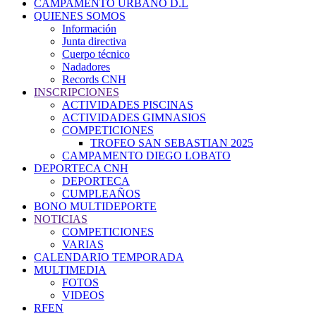
CAMPAMENTO URBANO D.L
QUIENES SOMOS
Información
Junta directiva
Cuerpo técnico
Nadadores
Records CNH
INSCRIPCIONES
ACTIVIDADES PISCINAS
ACTIVIDADES GIMNASIOS
COMPETICIONES
TROFEO SAN SEBASTIAN 2025
CAMPAMENTO DIEGO LOBATO
DEPORTECA CNH
DEPORTECA
CUMPLEAÑOS
BONO MULTIDEPORTE
NOTICIAS
COMPETICIONES
VARIAS
CALENDARIO TEMPORADA
MULTIMEDIA
FOTOS
VIDEOS
RFEN