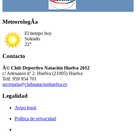
MeteorologÃ­a
El tiempo hoy
Soleado
22°
Contacto
Â© Club Deportivo Natación Huelva 2012
c/ Artesanos nº 2. Huelva (21005) Huelva
Telf. 959 954 701
secretaria@clubnatacionhuelva.es
Legalidad
Aviso legal
Política de privacidad