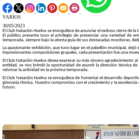
VARIOS
30/05/2023
El Club Natación Huelva se enorgullece de anunciar el exitoso cierre de 
El público presente tuvo el privilegio de presenciar una variedad de e
temporada, siempre bajo la atenta guía de sus destacadas monitoras, Bel
La apasionante exhibición, que tuvo lugar en el pabellón municipal, dejó sin
impresionantes composiciones grupales, cada presentación fue una muestr
El Club Natación Huelva desea expresar su más sincero agradecimiento al A
entidad, se nos brindó la oportunidad de asumir la dirección técnica de
retomar la actividad en la próxima temporada.
El Club Natación Huelva se enorgullece de fomentar el desarrollo deporti
gimnasia rítmica. Nuestro compromiso con el crecimiento y la excelencia
futuro.