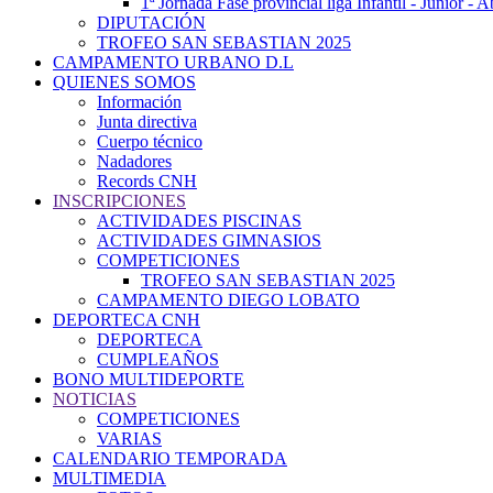
1ª Jornada Fase provincial liga Infantil - Júnior - 
DIPUTACIÓN
TROFEO SAN SEBASTIAN 2025
CAMPAMENTO URBANO D.L
QUIENES SOMOS
Información
Junta directiva
Cuerpo técnico
Nadadores
Records CNH
INSCRIPCIONES
ACTIVIDADES PISCINAS
ACTIVIDADES GIMNASIOS
COMPETICIONES
TROFEO SAN SEBASTIAN 2025
CAMPAMENTO DIEGO LOBATO
DEPORTECA CNH
DEPORTECA
CUMPLEAÑOS
BONO MULTIDEPORTE
NOTICIAS
COMPETICIONES
VARIAS
CALENDARIO TEMPORADA
MULTIMEDIA