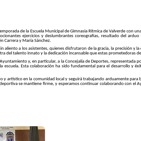
la temporada de la Escuela Municipal de Gimnasia Rítmica de Valverde con un
mocionantes ejercicios y deslumbrantes coreografías, resultado del arduo
én Carrera y María Sánchez.
 aliento a los asistentes, quienes disfrutaron de la gracia, la precisión y l
a del talento innato y la dedicación incansable que estas prometedoras de
yuntamiento y, en particular, a la Concejalía de Deportes, representada po
 la escuela. Esta colaboración ha sido fundamental para el desarrollo y é
vo y artístico en la comunidad local y seguirá trabajando arduamente para 
 deportiva se mantiene firme, y esperamos continuar colaborando con el Ay