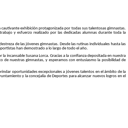
a cautivante exhibición protagonizada por todas sus talentosas gimnastas.
 trabajo y esfuerzo realizado por las dedicadas alumnas durante toda la
a destreza de las jóvenes gimnastas. Desde las rutinas individuales hasta las
portistas han demostrado a lo largo de todo el año.
r la incansable Susana Lorca. Gracias a la confianza depositada en nuestra
xito de nuestras gimnastas, y esperamos con entusiasmo la posibilidad de
brindar oportunidades excepcionales a jóvenes talentos en el ámbito de la
untamiento y la concejalía de Deportes para alcanzar nuevos logros en el