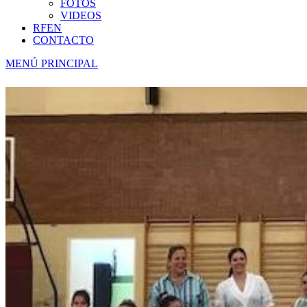
FOTOS
VIDEOS
RFEN
CONTACTO
MENÚ PRINCIPAL