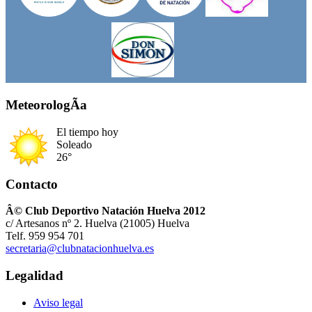
MeteorologÃ­a
El tiempo hoy
Soleado
26°
Contacto
Â© Club Deportivo Natación Huelva 2012
c/ Artesanos nº 2. Huelva (21005) Huelva
Telf. 959 954 701
secretaria@clubnatacionhuelva.es
Legalidad
Aviso legal