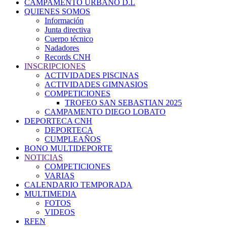
CAMPAMENTO URBANO D.L
QUIENES SOMOS
Información
Junta directiva
Cuerpo técnico
Nadadores
Records CNH
INSCRIPCIONES
ACTIVIDADES PISCINAS
ACTIVIDADES GIMNASIOS
COMPETICIONES
TROFEO SAN SEBASTIAN 2025
CAMPAMENTO DIEGO LOBATO
DEPORTECA CNH
DEPORTECA
CUMPLEAÑOS
BONO MULTIDEPORTE
NOTICIAS
COMPETICIONES
VARIAS
CALENDARIO TEMPORADA
MULTIMEDIA
FOTOS
VIDEOS
RFEN