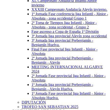
XL Campeonato Andalucía Infantil-Júnior
invierno
XXXIII Campeonato Andalucía Alevín invierno.
1ª Jornada Fase conferencia liga Infantil - Júnior -
Absoluta - zona occidental Grupo 1
2ª Toma de Tiempos liga Infantil - Júnior -
Absoluta - zona occidental - Grupo 2
Fase ascenso a Copa de España 1ª División
3ª Jornada liga provincial Alevín zona occidental
3ª Jornada liga provincial Prebenjamín -
Benjamín Huelva.
Final Fase provincial liga Infantil - Júnior -
Absoluta
2ª Jornada liga provincial Prebenjamín -
Benjamín - Alevín
MEETING INTERNACIONAL ALGARVE
2024
2ª Jornada Fase provincial liga Infantil - Júnior -
Absoluta
1ª Jornada liga provincial Prebenjamín -
Benjamín - Alevín Huelva.
1ª Jornada Fase provincial liga Infantil - Júnior -
Absoluta Huelva.
DIPUTACIÓN
TROFEO SAN SEBASTIAN 2025