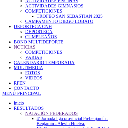
ACTIVIDADES PISCINAS
ACTIVIDADES GIMNASIOS
COMPETICIONES
TROFEO SAN SEBASTIAN 2025
CAMPAMENTO DIEGO LOBATO
DEPORTECA CNH
DEPORTECA
CUMPLEAÑOS
BONO MULTIDEPORTE
NOTICIAS
COMPETICIONES
VARIAS
CALENDARIO TEMPORADA
MULTIMEDIA
FOTOS
VIDEOS
RFEN
CONTACTO
MENÚ PRINCIPAL
Inicio
RESULTADOS
NATACIÓN FEDERADOS
4ª Jornada liga provincial Prebenjamín -
Benjamín - Alevín Huelva.