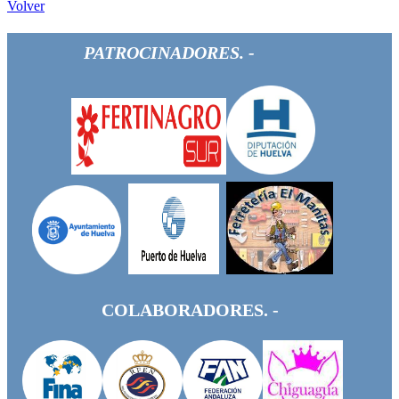
Volver
PATROCINADORES. -
COLABORADORES. -