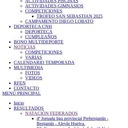
ACTIVIDADES PISCINAS
ACTIVIDADES GIMNASIOS
COMPETICIONES
TROFEO SAN SEBASTIAN 2025
CAMPAMENTO DIEGO LOBATO
DEPORTECA CNH
DEPORTECA
CUMPLEAÑOS
BONO MULTIDEPORTE
NOTICIAS
COMPETICIONES
VARIAS
CALENDARIO TEMPORADA
MULTIMEDIA
FOTOS
VIDEOS
RFEN
CONTACTO
MENÚ PRINCIPAL
Inicio
RESULTADOS
NATACIÓN FEDERADOS
4ª Jornada liga provincial Prebenjamín -
Benjamín - Alevín Huelva.