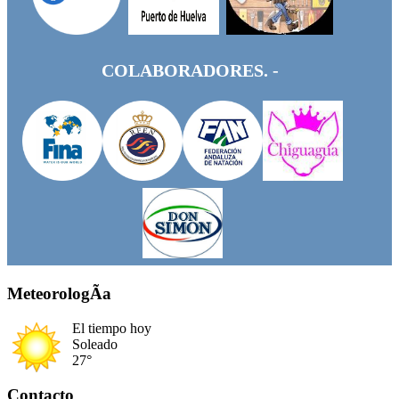
COLABORADORES. -
MeteorologÃ­a
El tiempo hoy
Soleado
27°
Contacto