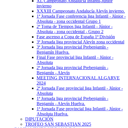
XL Campeonato Andalucía Infantil-Júnior
invierno
XXXIII Campeonato Andalucía Alevín invierno.
1ª Jornada Fase conferencia liga Infantil - Júnior -
Absoluta - zona occidental Grupo 1
2ª Toma de Tiempos liga Infantil - Júnior -
Absoluta - zona occidental - Grupo 2
Fase ascenso a Copa de España 1ª División
3ª Jornada liga provincial Alevín zona occidental
3ª Jornada liga provincial Prebenjamín -
Benjamín Huelva.
Final Fase provincial liga Infantil - Júnior -
Absoluta
2ª Jornada liga provincial Prebenjamín -
Benjamín - Alevín
MEETING INTERNACIONAL ALGARVE
2024
2ª Jornada Fase provincial liga Infantil - Júnior -
Absoluta
1ª Jornada liga provincial Prebenjamín -
Benjamín - Alevín Huelva.
1ª Jornada Fase provincial liga Infantil - Júnior -
Absoluta Huelva.
DIPUTACIÓN
TROFEO SAN SEBASTIAN 2025