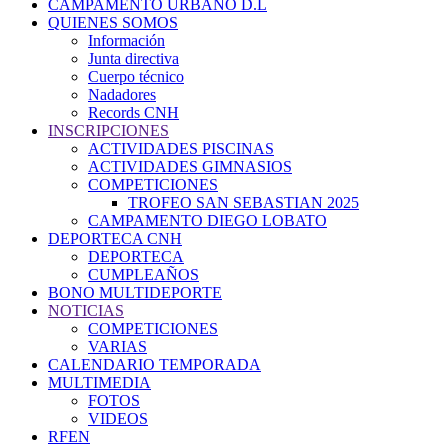
CAMPAMENTO URBANO D.L
QUIENES SOMOS
Información
Junta directiva
Cuerpo técnico
Nadadores
Records CNH
INSCRIPCIONES
ACTIVIDADES PISCINAS
ACTIVIDADES GIMNASIOS
COMPETICIONES
TROFEO SAN SEBASTIAN 2025
CAMPAMENTO DIEGO LOBATO
DEPORTECA CNH
DEPORTECA
CUMPLEAÑOS
BONO MULTIDEPORTE
NOTICIAS
COMPETICIONES
VARIAS
CALENDARIO TEMPORADA
MULTIMEDIA
FOTOS
VIDEOS
RFEN