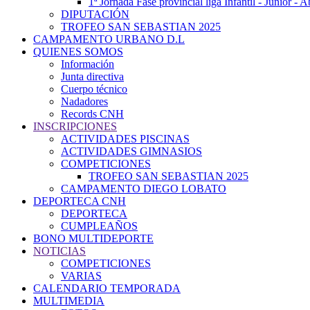
1ª Jornada Fase provincial liga Infantil - Júnior - 
DIPUTACIÓN
TROFEO SAN SEBASTIAN 2025
CAMPAMENTO URBANO D.L
QUIENES SOMOS
Información
Junta directiva
Cuerpo técnico
Nadadores
Records CNH
INSCRIPCIONES
ACTIVIDADES PISCINAS
ACTIVIDADES GIMNASIOS
COMPETICIONES
TROFEO SAN SEBASTIAN 2025
CAMPAMENTO DIEGO LOBATO
DEPORTECA CNH
DEPORTECA
CUMPLEAÑOS
BONO MULTIDEPORTE
NOTICIAS
COMPETICIONES
VARIAS
CALENDARIO TEMPORADA
MULTIMEDIA