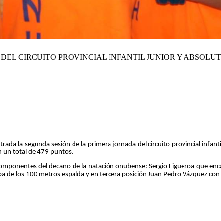
 DEL CIRCUITO PROVINCIAL INFANTIL JUNIOR Y ABSOLU
ada la segunda sesión de la primera jornada del circuito provincial infantil,
on un total de 479 puntos.
onentes del decano de la natación onubense: Sergio Figueroa que encabe
a de los 100 metros espalda y en tercera posición Juan Pedro Vázquez con