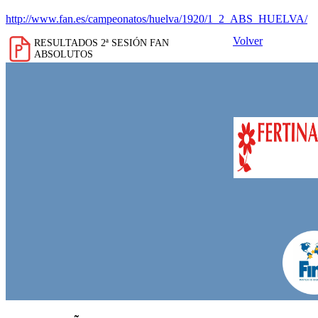
http://www.fan.es/campeonatos/huelva/1920/1_2_ABS_HUELVA/
Volver
RESULTADOS 2ª SESIÓN FAN
ABSOLUTOS