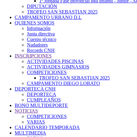
1ª Jornada Fase provincial liga Infantil - Júnior - 
DIPUTACIÓN
TROFEO SAN SEBASTIAN 2025
CAMPAMENTO URBANO D.L
QUIENES SOMOS
Información
Junta directiva
Cuerpo técnico
Nadadores
Records CNH
INSCRIPCIONES
ACTIVIDADES PISCINAS
ACTIVIDADES GIMNASIOS
COMPETICIONES
TROFEO SAN SEBASTIAN 2025
CAMPAMENTO DIEGO LOBATO
DEPORTECA CNH
DEPORTECA
CUMPLEAÑOS
BONO MULTIDEPORTE
NOTICIAS
COMPETICIONES
VARIAS
CALENDARIO TEMPORADA
MULTIMEDIA