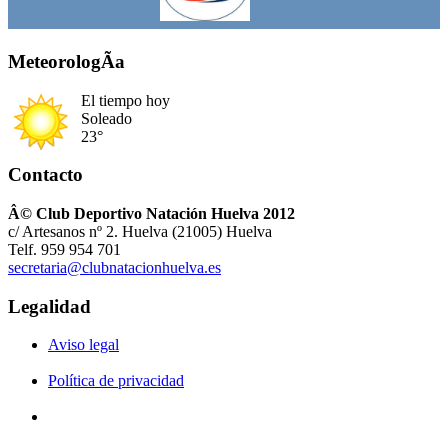
MeteorologÃ­a
El tiempo hoy
Soleado
23°
Contacto
Â© Club Deportivo Natación Huelva 2012
c/ Artesanos nº 2. Huelva (21005) Huelva
Telf. 959 954 701
secretaria@clubnatacionhuelva.es
Legalidad
Aviso legal
Política de privacidad