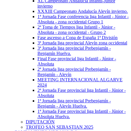
XL Campeonato Andalucía Infantil-Júnior
invierno
XXXIII Campeonato Andalucía Alevín invierno.
1ª Jornada Fase conferencia liga Infantil - Júnior -
Absoluta - zona occidental Grupo 1
2ª Toma de Tiempos liga Infantil - Júnior -
Absoluta - zona occidental - Grupo 2
Fase ascenso a Copa de España 1ª División
3ª Jornada liga provincial Alevín zona occidental
3ª Jornada liga provincial Prebenjamín -
Benjamín Huelva.
Final Fase provincial liga Infantil - Júnior -
Absoluta
2ª Jornada liga provincial Prebenjamín -
Benjamín - Alevín
MEETING INTERNACIONAL ALGARVE
2024
2ª Jornada Fase provincial liga Infantil - Júnior -
Absoluta
1ª Jornada liga provincial Prebenjamín -
Benjamín - Alevín Huelva.
1ª Jornada Fase provincial liga Infantil - Júnior -
Absoluta Huelva.
DIPUTACIÓN
TROFEO SAN SEBASTIAN 2025