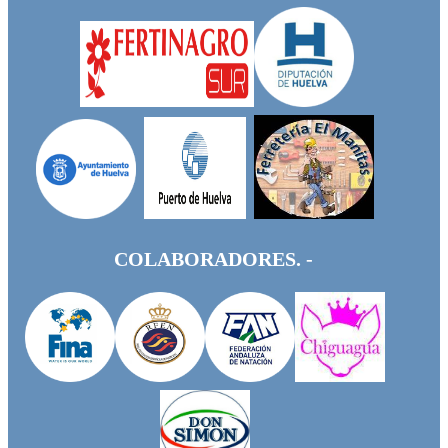
COLABORADORES. -