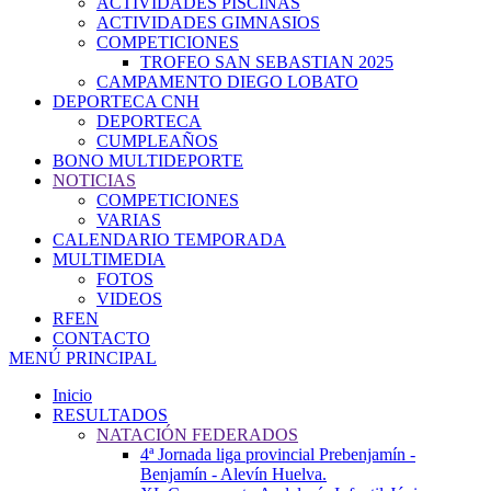
ACTIVIDADES PISCINAS
ACTIVIDADES GIMNASIOS
COMPETICIONES
TROFEO SAN SEBASTIAN 2025
CAMPAMENTO DIEGO LOBATO
DEPORTECA CNH
DEPORTECA
CUMPLEAÑOS
BONO MULTIDEPORTE
NOTICIAS
COMPETICIONES
VARIAS
CALENDARIO TEMPORADA
MULTIMEDIA
FOTOS
VIDEOS
RFEN
CONTACTO
MENÚ PRINCIPAL
Inicio
RESULTADOS
NATACIÓN FEDERADOS
4ª Jornada liga provincial Prebenjamín -
Benjamín - Alevín Huelva.