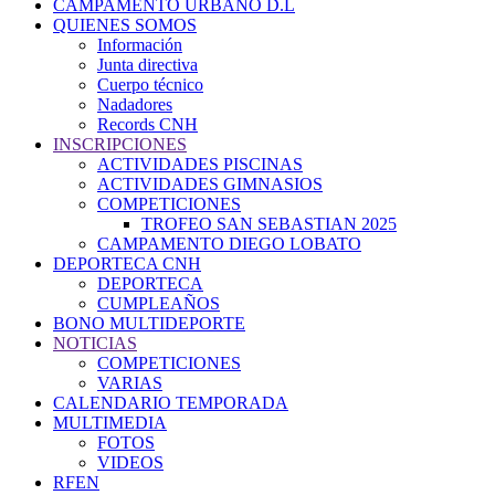
CAMPAMENTO URBANO D.L
QUIENES SOMOS
Información
Junta directiva
Cuerpo técnico
Nadadores
Records CNH
INSCRIPCIONES
ACTIVIDADES PISCINAS
ACTIVIDADES GIMNASIOS
COMPETICIONES
TROFEO SAN SEBASTIAN 2025
CAMPAMENTO DIEGO LOBATO
DEPORTECA CNH
DEPORTECA
CUMPLEAÑOS
BONO MULTIDEPORTE
NOTICIAS
COMPETICIONES
VARIAS
CALENDARIO TEMPORADA
MULTIMEDIA
FOTOS
VIDEOS
RFEN