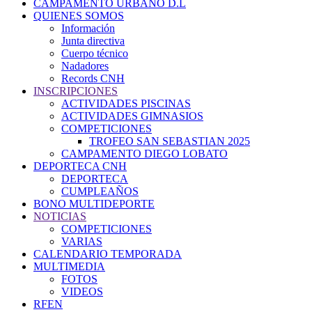
CAMPAMENTO URBANO D.L
QUIENES SOMOS
Información
Junta directiva
Cuerpo técnico
Nadadores
Records CNH
INSCRIPCIONES
ACTIVIDADES PISCINAS
ACTIVIDADES GIMNASIOS
COMPETICIONES
TROFEO SAN SEBASTIAN 2025
CAMPAMENTO DIEGO LOBATO
DEPORTECA CNH
DEPORTECA
CUMPLEAÑOS
BONO MULTIDEPORTE
NOTICIAS
COMPETICIONES
VARIAS
CALENDARIO TEMPORADA
MULTIMEDIA
FOTOS
VIDEOS
RFEN