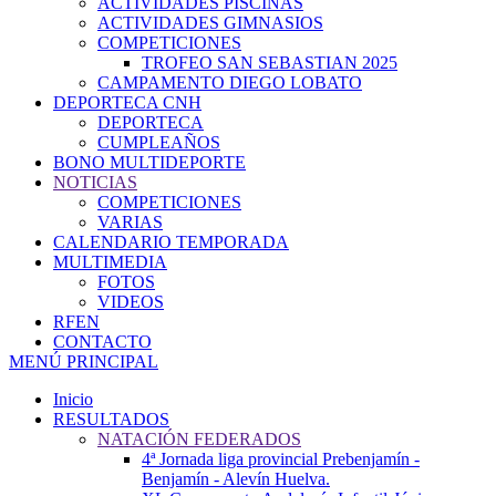
ACTIVIDADES PISCINAS
ACTIVIDADES GIMNASIOS
COMPETICIONES
TROFEO SAN SEBASTIAN 2025
CAMPAMENTO DIEGO LOBATO
DEPORTECA CNH
DEPORTECA
CUMPLEAÑOS
BONO MULTIDEPORTE
NOTICIAS
COMPETICIONES
VARIAS
CALENDARIO TEMPORADA
MULTIMEDIA
FOTOS
VIDEOS
RFEN
CONTACTO
MENÚ PRINCIPAL
Inicio
RESULTADOS
NATACIÓN FEDERADOS
4ª Jornada liga provincial Prebenjamín -
Benjamín - Alevín Huelva.