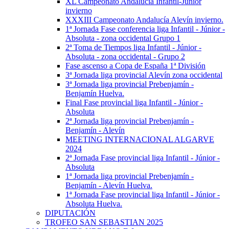
XL Campeonato Andalucía Infantil-Júnior
invierno
XXXIII Campeonato Andalucía Alevín invierno.
1ª Jornada Fase conferencia liga Infantil - Júnior -
Absoluta - zona occidental Grupo 1
2ª Toma de Tiempos liga Infantil - Júnior -
Absoluta - zona occidental - Grupo 2
Fase ascenso a Copa de España 1ª División
3ª Jornada liga provincial Alevín zona occidental
3ª Jornada liga provincial Prebenjamín -
Benjamín Huelva.
Final Fase provincial liga Infantil - Júnior -
Absoluta
2ª Jornada liga provincial Prebenjamín -
Benjamín - Alevín
MEETING INTERNACIONAL ALGARVE
2024
2ª Jornada Fase provincial liga Infantil - Júnior -
Absoluta
1ª Jornada liga provincial Prebenjamín -
Benjamín - Alevín Huelva.
1ª Jornada Fase provincial liga Infantil - Júnior -
Absoluta Huelva.
DIPUTACIÓN
TROFEO SAN SEBASTIAN 2025