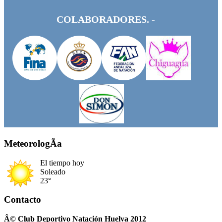
COLABORADORES. -
MeteorologÃ­a
El tiempo hoy
Soleado
23°
Contacto
Â© Club Deportivo Natación Huelva 2012