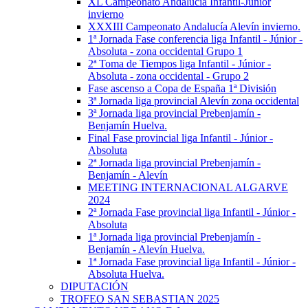
XL Campeonato Andalucía Infantil-Júnior
invierno
XXXIII Campeonato Andalucía Alevín invierno.
1ª Jornada Fase conferencia liga Infantil - Júnior -
Absoluta - zona occidental Grupo 1
2ª Toma de Tiempos liga Infantil - Júnior -
Absoluta - zona occidental - Grupo 2
Fase ascenso a Copa de España 1ª División
3ª Jornada liga provincial Alevín zona occidental
3ª Jornada liga provincial Prebenjamín -
Benjamín Huelva.
Final Fase provincial liga Infantil - Júnior -
Absoluta
2ª Jornada liga provincial Prebenjamín -
Benjamín - Alevín
MEETING INTERNACIONAL ALGARVE
2024
2ª Jornada Fase provincial liga Infantil - Júnior -
Absoluta
1ª Jornada liga provincial Prebenjamín -
Benjamín - Alevín Huelva.
1ª Jornada Fase provincial liga Infantil - Júnior -
Absoluta Huelva.
DIPUTACIÓN
TROFEO SAN SEBASTIAN 2025