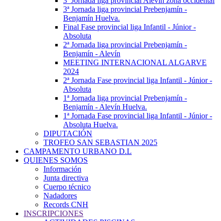
3ª Jornada liga provincial Alevín zona occidental
3ª Jornada liga provincial Prebenjamín -
Benjamín Huelva.
Final Fase provincial liga Infantil - Júnior -
Absoluta
2ª Jornada liga provincial Prebenjamín -
Benjamín - Alevín
MEETING INTERNACIONAL ALGARVE
2024
2ª Jornada Fase provincial liga Infantil - Júnior -
Absoluta
1ª Jornada liga provincial Prebenjamín -
Benjamín - Alevín Huelva.
1ª Jornada Fase provincial liga Infantil - Júnior -
Absoluta Huelva.
DIPUTACIÓN
TROFEO SAN SEBASTIAN 2025
CAMPAMENTO URBANO D.L
QUIENES SOMOS
Información
Junta directiva
Cuerpo técnico
Nadadores
Records CNH
INSCRIPCIONES