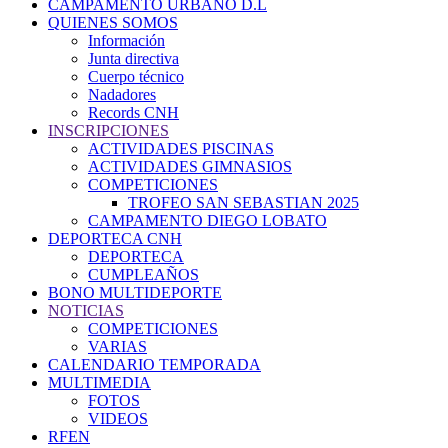
CAMPAMENTO URBANO D.L
QUIENES SOMOS
Información
Junta directiva
Cuerpo técnico
Nadadores
Records CNH
INSCRIPCIONES
ACTIVIDADES PISCINAS
ACTIVIDADES GIMNASIOS
COMPETICIONES
TROFEO SAN SEBASTIAN 2025
CAMPAMENTO DIEGO LOBATO
DEPORTECA CNH
DEPORTECA
CUMPLEAÑOS
BONO MULTIDEPORTE
NOTICIAS
COMPETICIONES
VARIAS
CALENDARIO TEMPORADA
MULTIMEDIA
FOTOS
VIDEOS
RFEN