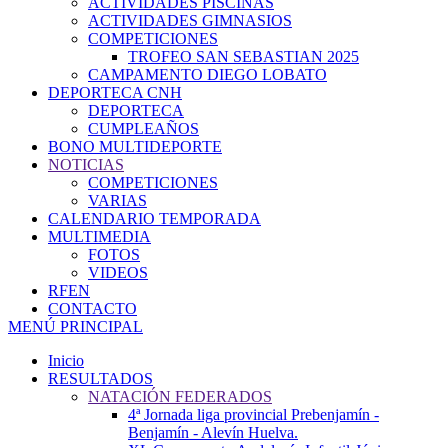
ACTIVIDADES PISCINAS
ACTIVIDADES GIMNASIOS
COMPETICIONES
TROFEO SAN SEBASTIAN 2025
CAMPAMENTO DIEGO LOBATO
DEPORTECA CNH
DEPORTECA
CUMPLEAÑOS
BONO MULTIDEPORTE
NOTICIAS
COMPETICIONES
VARIAS
CALENDARIO TEMPORADA
MULTIMEDIA
FOTOS
VIDEOS
RFEN
CONTACTO
MENÚ PRINCIPAL
Inicio
RESULTADOS
NATACIÓN FEDERADOS
4ª Jornada liga provincial Prebenjamín -
Benjamín - Alevín Huelva.