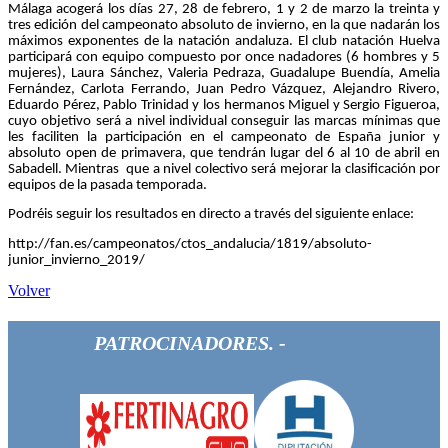
Málaga acogerá los días 27, 28 de febrero, 1 y 2 de marzo la treinta y
tres edición del campeonato absoluto de invierno, en la que nadarán los
máximos exponentes de la natación andaluza. El club natación Huelva
participará con equipo compuesto por once nadadores (6 hombres y 5
mujeres), Laura Sánchez, Valeria Pedraza, Guadalupe Buendía, Amelia
Fernández, Carlota Ferrando, Juan Pedro Vázquez, Alejandro Rivero,
Eduardo Pérez, Pablo Trinidad y los hermanos Miguel y Sergio Figueroa,
cuyo objetivo será a nivel individual conseguir las marcas mínimas que
les faciliten la participación en el campeonato de España junior y
absoluto open de primavera, que tendrán lugar del 6 al 10 de abril en
Sabadell. Mientras que a nivel colectivo será mejorar la clasificación por
equipos de la pasada temporada.
Podréis seguir los resultados en directo a través del siguiente enlace:
http://fan.es/campeonatos/ctos_andalucia/1819/absoluto-
junior_invierno_2019/
Volver
PATROCINADORES. -