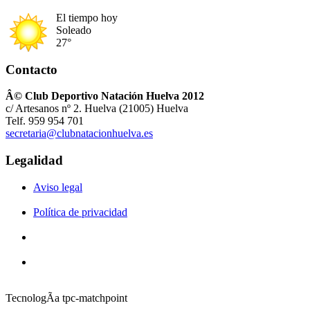
El tiempo hoy
Soleado
27°
Contacto
Â© Club Deportivo Natación Huelva 2012
c/ Artesanos nº 2. Huelva (21005) Huelva
Telf. 959 954 701
secretaria@clubnatacionhuelva.es
Legalidad
Aviso legal
Política de privacidad
TecnologÃ­a tpc-matchpoint