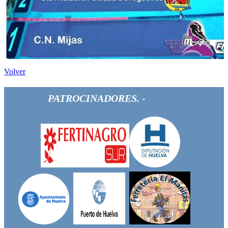
Volver
PATROCINADORES. -