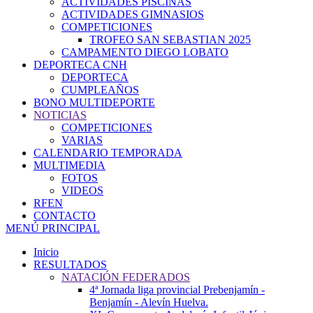
ACTIVIDADES PISCINAS
ACTIVIDADES GIMNASIOS
COMPETICIONES
TROFEO SAN SEBASTIAN 2025
CAMPAMENTO DIEGO LOBATO
DEPORTECA CNH
DEPORTECA
CUMPLEAÑOS
BONO MULTIDEPORTE
NOTICIAS
COMPETICIONES
VARIAS
CALENDARIO TEMPORADA
MULTIMEDIA
FOTOS
VIDEOS
RFEN
CONTACTO
MENÚ PRINCIPAL
Inicio
RESULTADOS
NATACIÓN FEDERADOS
4ª Jornada liga provincial Prebenjamín -
Benjamín - Alevín Huelva.