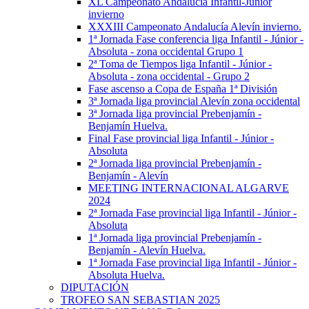
XL Campeonato Andalucía Infantil-Júnior
invierno
XXXIII Campeonato Andalucía Alevín invierno.
1ª Jornada Fase conferencia liga Infantil - Júnior -
Absoluta - zona occidental Grupo 1
2ª Toma de Tiempos liga Infantil - Júnior -
Absoluta - zona occidental - Grupo 2
Fase ascenso a Copa de España 1ª División
3ª Jornada liga provincial Alevín zona occidental
3ª Jornada liga provincial Prebenjamín -
Benjamín Huelva.
Final Fase provincial liga Infantil - Júnior -
Absoluta
2ª Jornada liga provincial Prebenjamín -
Benjamín - Alevín
MEETING INTERNACIONAL ALGARVE
2024
2ª Jornada Fase provincial liga Infantil - Júnior -
Absoluta
1ª Jornada liga provincial Prebenjamín -
Benjamín - Alevín Huelva.
1ª Jornada Fase provincial liga Infantil - Júnior -
Absoluta Huelva.
DIPUTACIÓN
TROFEO SAN SEBASTIAN 2025