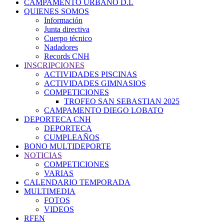
CAMPAMENTO URBANO D.L
QUIENES SOMOS
Información
Junta directiva
Cuerpo técnico
Nadadores
Records CNH
INSCRIPCIONES
ACTIVIDADES PISCINAS
ACTIVIDADES GIMNASIOS
COMPETICIONES
TROFEO SAN SEBASTIAN 2025
CAMPAMENTO DIEGO LOBATO
DEPORTECA CNH
DEPORTECA
CUMPLEAÑOS
BONO MULTIDEPORTE
NOTICIAS
COMPETICIONES
VARIAS
CALENDARIO TEMPORADA
MULTIMEDIA
FOTOS
VIDEOS
RFEN