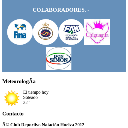
COLABORADORES. -
MeteorologÃ­a
El tiempo hoy
Soleado
22°
Contacto
Â© Club Deportivo Natación Huelva 2012