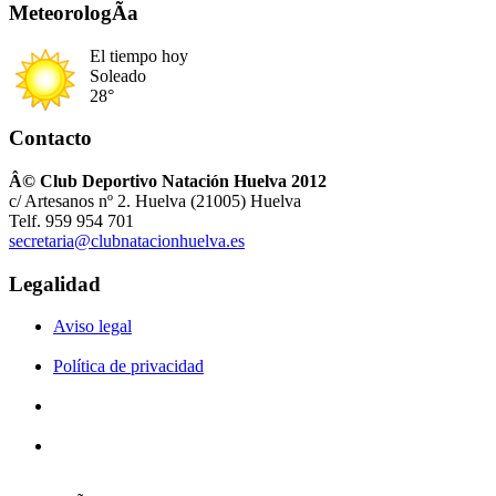
MeteorologÃ­a
El tiempo hoy
Soleado
28°
Contacto
Â© Club Deportivo Natación Huelva 2012
c/ Artesanos nº 2. Huelva (21005) Huelva
Telf. 959 954 701
secretaria@clubnatacionhuelva.es
Legalidad
Aviso legal
Política de privacidad