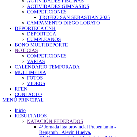
ACTIVIDADES PISCINAS
ACTIVIDADES GIMNASIOS
COMPETICIONES
TROFEO SAN SEBASTIAN 2025
CAMPAMENTO DIEGO LOBATO
DEPORTECA CNH
DEPORTECA
CUMPLEAÑOS
BONO MULTIDEPORTE
NOTICIAS
COMPETICIONES
VARIAS
CALENDARIO TEMPORADA
MULTIMEDIA
FOTOS
VIDEOS
RFEN
CONTACTO
MENÚ PRINCIPAL
Inicio
RESULTADOS
NATACIÓN FEDERADOS
4ª Jornada liga provincial Prebenjamín -
Benjamín - Alevín Huelva.