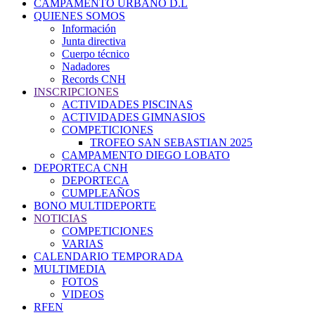
CAMPAMENTO URBANO D.L
QUIENES SOMOS
Información
Junta directiva
Cuerpo técnico
Nadadores
Records CNH
INSCRIPCIONES
ACTIVIDADES PISCINAS
ACTIVIDADES GIMNASIOS
COMPETICIONES
TROFEO SAN SEBASTIAN 2025
CAMPAMENTO DIEGO LOBATO
DEPORTECA CNH
DEPORTECA
CUMPLEAÑOS
BONO MULTIDEPORTE
NOTICIAS
COMPETICIONES
VARIAS
CALENDARIO TEMPORADA
MULTIMEDIA
FOTOS
VIDEOS
RFEN