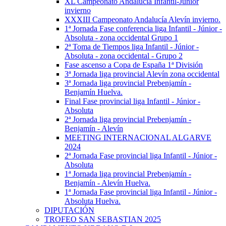
XL Campeonato Andalucía Infantil-Júnior
invierno
XXXIII Campeonato Andalucía Alevín invierno.
1ª Jornada Fase conferencia liga Infantil - Júnior -
Absoluta - zona occidental Grupo 1
2ª Toma de Tiempos liga Infantil - Júnior -
Absoluta - zona occidental - Grupo 2
Fase ascenso a Copa de España 1ª División
3ª Jornada liga provincial Alevín zona occidental
3ª Jornada liga provincial Prebenjamín -
Benjamín Huelva.
Final Fase provincial liga Infantil - Júnior -
Absoluta
2ª Jornada liga provincial Prebenjamín -
Benjamín - Alevín
MEETING INTERNACIONAL ALGARVE
2024
2ª Jornada Fase provincial liga Infantil - Júnior -
Absoluta
1ª Jornada liga provincial Prebenjamín -
Benjamín - Alevín Huelva.
1ª Jornada Fase provincial liga Infantil - Júnior -
Absoluta Huelva.
DIPUTACIÓN
TROFEO SAN SEBASTIAN 2025