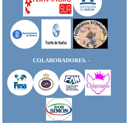
COLABORADORES. -