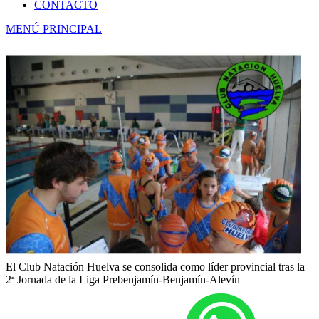
CONTACTO
MENÚ PRINCIPAL
El Club Natación Huelva se consolida como líder provincial tras la
2ª Jornada de la Liga Prebenjamín-Benjamín-Alevín