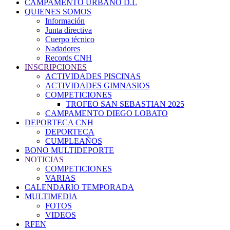
CAMPAMENTO URBANO D.L
QUIENES SOMOS
Información
Junta directiva
Cuerpo técnico
Nadadores
Records CNH
INSCRIPCIONES
ACTIVIDADES PISCINAS
ACTIVIDADES GIMNASIOS
COMPETICIONES
TROFEO SAN SEBASTIAN 2025
CAMPAMENTO DIEGO LOBATO
DEPORTECA CNH
DEPORTECA
CUMPLEAÑOS
BONO MULTIDEPORTE
NOTICIAS
COMPETICIONES
VARIAS
CALENDARIO TEMPORADA
MULTIMEDIA
FOTOS
VIDEOS
RFEN