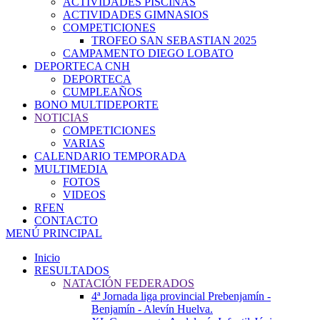
ACTIVIDADES PISCINAS
ACTIVIDADES GIMNASIOS
COMPETICIONES
TROFEO SAN SEBASTIAN 2025
CAMPAMENTO DIEGO LOBATO
DEPORTECA CNH
DEPORTECA
CUMPLEAÑOS
BONO MULTIDEPORTE
NOTICIAS
COMPETICIONES
VARIAS
CALENDARIO TEMPORADA
MULTIMEDIA
FOTOS
VIDEOS
RFEN
CONTACTO
MENÚ PRINCIPAL
Inicio
RESULTADOS
NATACIÓN FEDERADOS
4ª Jornada liga provincial Prebenjamín -
Benjamín - Alevín Huelva.