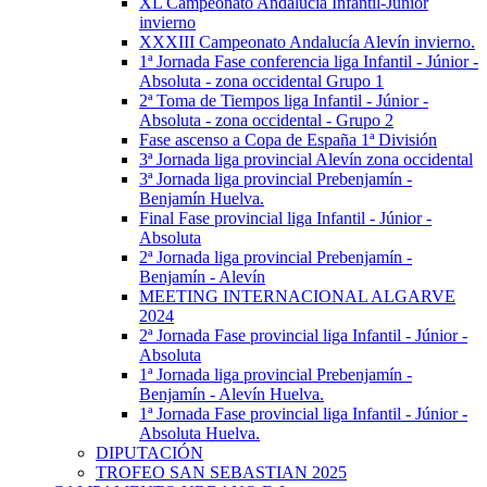
XL Campeonato Andalucía Infantil-Júnior
invierno
XXXIII Campeonato Andalucía Alevín invierno.
1ª Jornada Fase conferencia liga Infantil - Júnior -
Absoluta - zona occidental Grupo 1
2ª Toma de Tiempos liga Infantil - Júnior -
Absoluta - zona occidental - Grupo 2
Fase ascenso a Copa de España 1ª División
3ª Jornada liga provincial Alevín zona occidental
3ª Jornada liga provincial Prebenjamín -
Benjamín Huelva.
Final Fase provincial liga Infantil - Júnior -
Absoluta
2ª Jornada liga provincial Prebenjamín -
Benjamín - Alevín
MEETING INTERNACIONAL ALGARVE
2024
2ª Jornada Fase provincial liga Infantil - Júnior -
Absoluta
1ª Jornada liga provincial Prebenjamín -
Benjamín - Alevín Huelva.
1ª Jornada Fase provincial liga Infantil - Júnior -
Absoluta Huelva.
DIPUTACIÓN
TROFEO SAN SEBASTIAN 2025