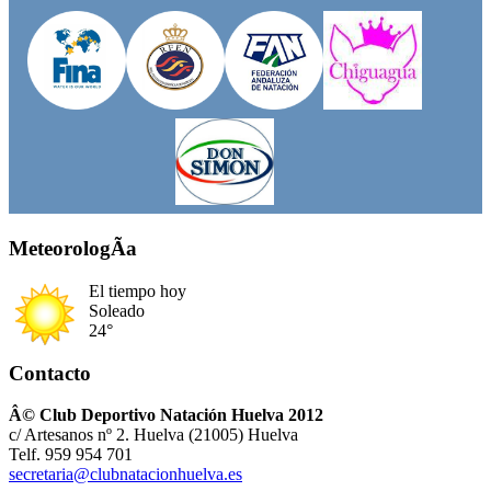
MeteorologÃ­a
El tiempo hoy
Soleado
24°
Contacto
Â© Club Deportivo Natación Huelva 2012
c/ Artesanos nº 2. Huelva (21005) Huelva
Telf. 959 954 701
secretaria@clubnatacionhuelva.es