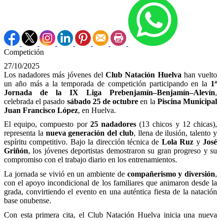
Competición
27/10/2025
Los nadadores más jóvenes del
Club Natación Huelva
han vuelto
un año más a la temporada de competición participando en la
1ª
Jornada de la IX Liga Prebenjamín–Benjamín–Alevín
,
celebrada el pasado
sábado 25 de octubre
en la
Piscina Municipal
Juan Francisco López
, en Huelva.
El equipo, compuesto por
25 nadadores
(13 chicos y 12 chicas),
representa la
nueva generación del club
, llena de ilusión, talento y
espíritu competitivo. Bajo la dirección técnica de
Lola Ruz
y
José
Griñón
, los jóvenes deportistas demostraron su gran progreso y su
compromiso con el trabajo diario en los entrenamientos.
La jornada se vivió en un ambiente de
compañerismo y diversión
,
con el apoyo incondicional de los familiares que animaron desde la
grada, convirtiendo el evento en una auténtica fiesta de la natación
base onubense.
Con esta primera cita, el Club Natación Huelva inicia una nueva