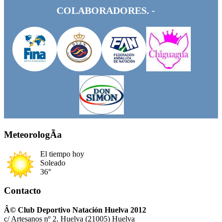
COLABORADORES. -
MeteorologÃ­a
El tiempo hoy
Soleado
36°
Contacto
Â© Club Deportivo Natación Huelva 2012
c/ Artesanos nº 2. Huelva (21005) Huelva