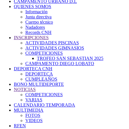
CAMPAMENTO URBANO D.L
QUIENES SOMOS
Información
Junta directiva
Cuerpo técnico
Nadadores
Records CNH
INSCRIPCIONES
ACTIVIDADES PISCINAS
ACTIVIDADES GIMNASIOS
COMPETICIONES
TROFEO SAN SEBASTIAN 2025
CAMPAMENTO DIEGO LOBATO
DEPORTECA CNH
DEPORTECA
CUMPLEAÑOS
BONO MULTIDEPORTE
NOTICIAS
COMPETICIONES
VARIAS
CALENDARIO TEMPORADA
MULTIMEDIA
FOTOS
VIDEOS
RFEN