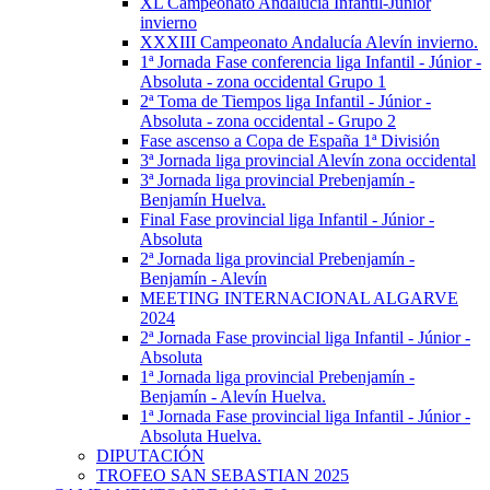
XL Campeonato Andalucía Infantil-Júnior
invierno
XXXIII Campeonato Andalucía Alevín invierno.
1ª Jornada Fase conferencia liga Infantil - Júnior -
Absoluta - zona occidental Grupo 1
2ª Toma de Tiempos liga Infantil - Júnior -
Absoluta - zona occidental - Grupo 2
Fase ascenso a Copa de España 1ª División
3ª Jornada liga provincial Alevín zona occidental
3ª Jornada liga provincial Prebenjamín -
Benjamín Huelva.
Final Fase provincial liga Infantil - Júnior -
Absoluta
2ª Jornada liga provincial Prebenjamín -
Benjamín - Alevín
MEETING INTERNACIONAL ALGARVE
2024
2ª Jornada Fase provincial liga Infantil - Júnior -
Absoluta
1ª Jornada liga provincial Prebenjamín -
Benjamín - Alevín Huelva.
1ª Jornada Fase provincial liga Infantil - Júnior -
Absoluta Huelva.
DIPUTACIÓN
TROFEO SAN SEBASTIAN 2025