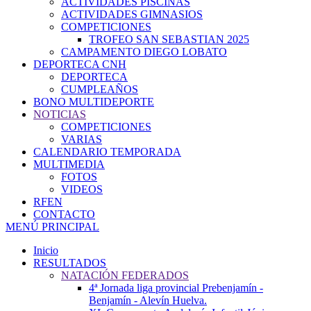
ACTIVIDADES PISCINAS
ACTIVIDADES GIMNASIOS
COMPETICIONES
TROFEO SAN SEBASTIAN 2025
CAMPAMENTO DIEGO LOBATO
DEPORTECA CNH
DEPORTECA
CUMPLEAÑOS
BONO MULTIDEPORTE
NOTICIAS
COMPETICIONES
VARIAS
CALENDARIO TEMPORADA
MULTIMEDIA
FOTOS
VIDEOS
RFEN
CONTACTO
MENÚ PRINCIPAL
Inicio
RESULTADOS
NATACIÓN FEDERADOS
4ª Jornada liga provincial Prebenjamín -
Benjamín - Alevín Huelva.