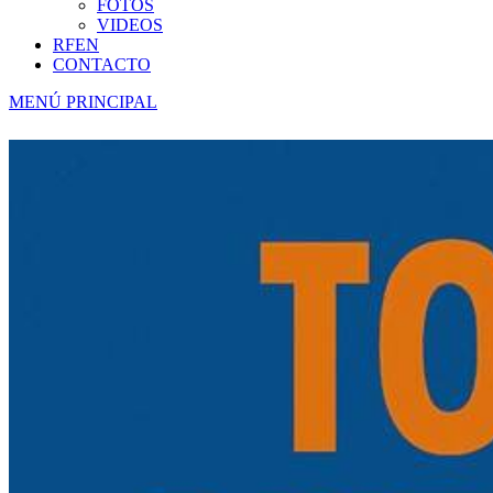
FOTOS
VIDEOS
RFEN
CONTACTO
MENÚ PRINCIPAL