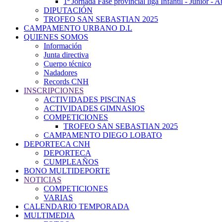
1ª Jornada Fase provincial liga Infantil - Júnior - 
DIPUTACIÓN
TROFEO SAN SEBASTIAN 2025
CAMPAMENTO URBANO D.L
QUIENES SOMOS
Información
Junta directiva
Cuerpo técnico
Nadadores
Records CNH
INSCRIPCIONES
ACTIVIDADES PISCINAS
ACTIVIDADES GIMNASIOS
COMPETICIONES
TROFEO SAN SEBASTIAN 2025
CAMPAMENTO DIEGO LOBATO
DEPORTECA CNH
DEPORTECA
CUMPLEAÑOS
BONO MULTIDEPORTE
NOTICIAS
COMPETICIONES
VARIAS
CALENDARIO TEMPORADA
MULTIMEDIA