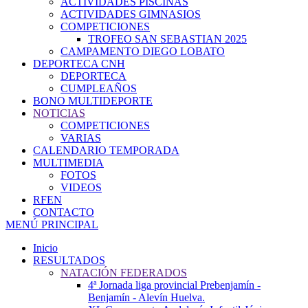
ACTIVIDADES PISCINAS
ACTIVIDADES GIMNASIOS
COMPETICIONES
TROFEO SAN SEBASTIAN 2025
CAMPAMENTO DIEGO LOBATO
DEPORTECA CNH
DEPORTECA
CUMPLEAÑOS
BONO MULTIDEPORTE
NOTICIAS
COMPETICIONES
VARIAS
CALENDARIO TEMPORADA
MULTIMEDIA
FOTOS
VIDEOS
RFEN
CONTACTO
MENÚ PRINCIPAL
Inicio
RESULTADOS
NATACIÓN FEDERADOS
4ª Jornada liga provincial Prebenjamín -
Benjamín - Alevín Huelva.