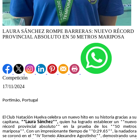
LAURA SÁNCHEZ ROMPE BARRERAS: NUEVO RÉCORD
PROVINCIAL ABSOLUTO EN 50 METROS MARIPOSA
Competición
17/11/2024
Portimão, Portugal
El Club Natación Huelva celebra un nuevo hito en su historia gracias a su
capitana,
**Laura
Sánchez**,
quien ha logrado establecer un **nuevo
récord provincial absoluto** en la prueba de los **50 metros
mariposa**. Con un impresionante tiempo de **0:29.65**, la nadadora
se coronó en el **IV Torneio Alexandre Agostinho**, demostrando una