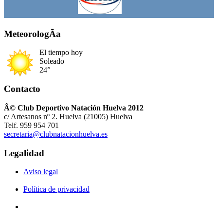
MeteorologÃ­a
El tiempo hoy
Soleado
24°
Contacto
Â© Club Deportivo Natación Huelva 2012
c/ Artesanos nº 2. Huelva (21005) Huelva
Telf. 959 954 701
secretaria@clubnatacionhuelva.es
Legalidad
Aviso legal
Política de privacidad