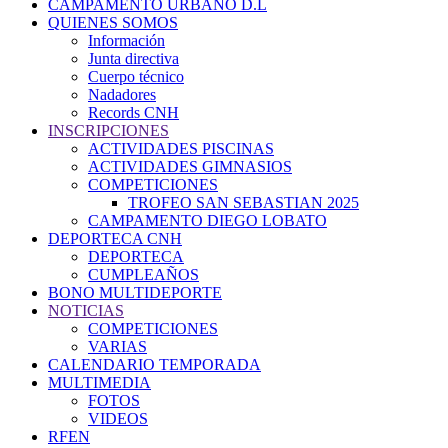
CAMPAMENTO URBANO D.L
QUIENES SOMOS
Información
Junta directiva
Cuerpo técnico
Nadadores
Records CNH
INSCRIPCIONES
ACTIVIDADES PISCINAS
ACTIVIDADES GIMNASIOS
COMPETICIONES
TROFEO SAN SEBASTIAN 2025
CAMPAMENTO DIEGO LOBATO
DEPORTECA CNH
DEPORTECA
CUMPLEAÑOS
BONO MULTIDEPORTE
NOTICIAS
COMPETICIONES
VARIAS
CALENDARIO TEMPORADA
MULTIMEDIA
FOTOS
VIDEOS
RFEN