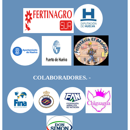
COLABORADORES. -