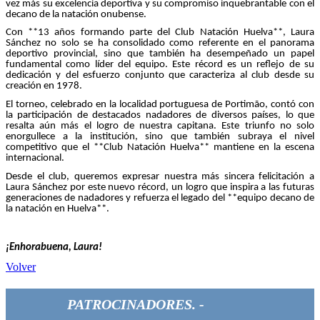
vez más su excelencia deportiva y su compromiso inquebrantable con el
decano de la natación onubense.
Con **13 años formando parte del Club Natación Huelva**, Laura
Sánchez no solo se ha consolidado como referente en el panorama
deportivo provincial, sino que también ha desempeñado un papel
fundamental como líder del equipo. Este récord es un reflejo de su
dedicación y del esfuerzo conjunto que caracteriza al club desde su
creación en 1978.
El torneo, celebrado en la localidad portuguesa de Portimão, contó con
la participación de destacados nadadores de diversos países, lo que
resalta aún más el logro de nuestra capitana. Este triunfo no solo
enorgullece a la institución, sino que también subraya el nivel
competitivo que el **Club Natación Huelva** mantiene en la escena
internacional.
Desde el club, queremos expresar nuestra más sincera felicitación a
Laura Sánchez por este nuevo récord, un logro que inspira a las futuras
generaciones de nadadores y refuerza el legado del **equipo decano de
la natación en Huelva**.
¡Enhorabuena, Laura!
Volver
PATROCINADORES. -