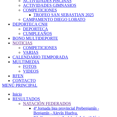
ACTIVIDADES PISCINAS
ACTIVIDADES GIMNASIOS
COMPETICIONES
TROFEO SAN SEBASTIAN 2025
CAMPAMENTO DIEGO LOBATO
DEPORTECA CNH
DEPORTECA
CUMPLEAÑOS
BONO MULTIDEPORTE
NOTICIAS
COMPETICIONES
VARIAS
CALENDARIO TEMPORADA
MULTIMEDIA
FOTOS
VIDEOS
RFEN
CONTACTO
MENÚ PRINCIPAL
Inicio
RESULTADOS
NATACIÓN FEDERADOS
4ª Jornada liga provincial Prebenjamín -
Benjamín - Alevín Huelva.