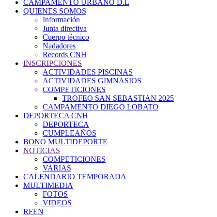
CAMPAMENTO URBANO D.L
QUIENES SOMOS
Información
Junta directiva
Cuerpo técnico
Nadadores
Records CNH
INSCRIPCIONES
ACTIVIDADES PISCINAS
ACTIVIDADES GIMNASIOS
COMPETICIONES
TROFEO SAN SEBASTIAN 2025
CAMPAMENTO DIEGO LOBATO
DEPORTECA CNH
DEPORTECA
CUMPLEAÑOS
BONO MULTIDEPORTE
NOTICIAS
COMPETICIONES
VARIAS
CALENDARIO TEMPORADA
MULTIMEDIA
FOTOS
VIDEOS
RFEN