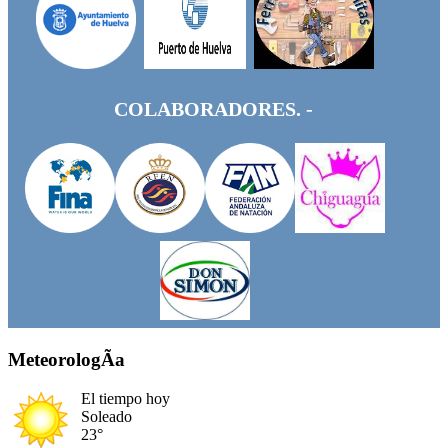
COLABORADORES. -
MeteorologÃ­a
El tiempo hoy
Soleado
23°