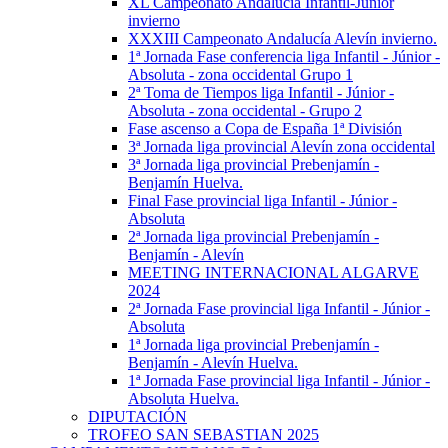
XL Campeonato Andalucía Infantil-Júnior
invierno
XXXIII Campeonato Andalucía Alevín invierno.
1ª Jornada Fase conferencia liga Infantil - Júnior -
Absoluta - zona occidental Grupo 1
2ª Toma de Tiempos liga Infantil - Júnior -
Absoluta - zona occidental - Grupo 2
Fase ascenso a Copa de España 1ª División
3ª Jornada liga provincial Alevín zona occidental
3ª Jornada liga provincial Prebenjamín -
Benjamín Huelva.
Final Fase provincial liga Infantil - Júnior -
Absoluta
2ª Jornada liga provincial Prebenjamín -
Benjamín - Alevín
MEETING INTERNACIONAL ALGARVE
2024
2ª Jornada Fase provincial liga Infantil - Júnior -
Absoluta
1ª Jornada liga provincial Prebenjamín -
Benjamín - Alevín Huelva.
1ª Jornada Fase provincial liga Infantil - Júnior -
Absoluta Huelva.
DIPUTACIÓN
TROFEO SAN SEBASTIAN 2025